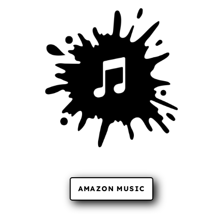
AMAZON MUSIC