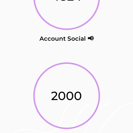
Account Social 📢
2000