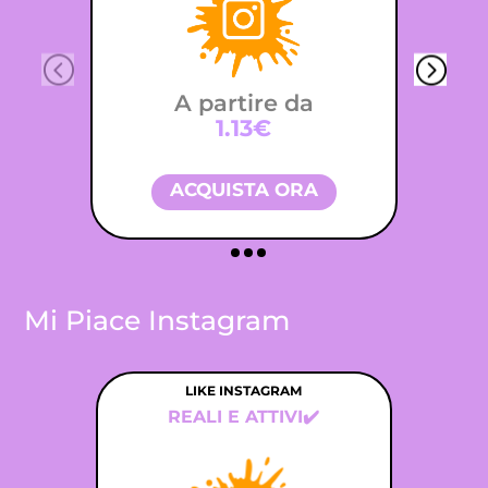
A partire da
1.13€
ACQUISTA ORA
Mi Piace Instagram
LIKE INSTAGRAM
REALI E ATTIVI✔️