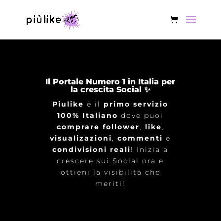
Il Portale Numero 1 in Italia per
la crescita Social ✨
Piulike
è il
primo servizio
100% Italiano
dove puoi
comprare follower
,
like
,
visualizazioni
,
commenti
e
condivisioni reali
! Inizia a
crescere sui Social ora e
ottieni la visibilità che
meriti!