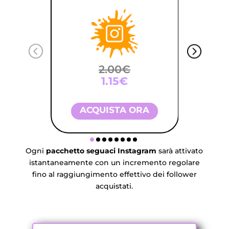
2.00€
1.15€
ACQUISTA ORA
A
Ogni
pacchetto seguaci Instagram
sarà attivato
istantaneamente con un incremento regolare
fino al raggiungimento effettivo dei follower
acquistati.