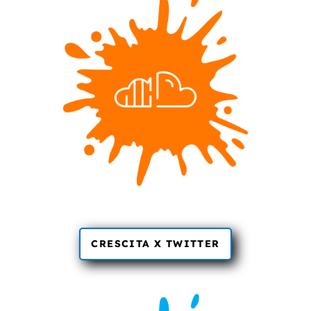
CRESCITA X TWITTER