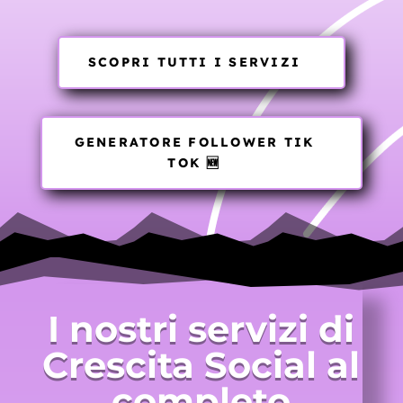
SCOPRI TUTTI I SERVIZI
GENERATORE FOLLOWER TIK
TOK 🆕
I nostri servizi di
Crescita Social al
completo