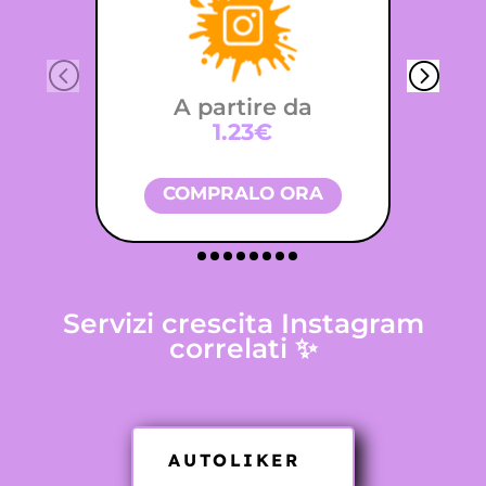
A partire da
1.23€
COMPRALO ORA
Servizi crescita Instagram
correlati ✨
AUTOLIKER