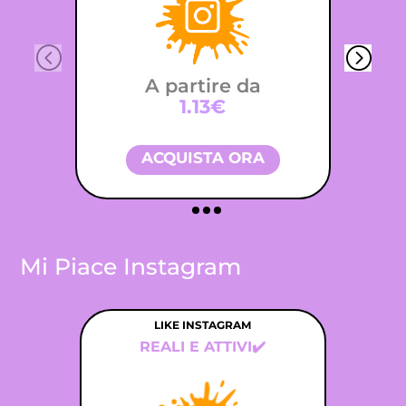
A partire da
1.13€
ACQUISTA ORA
Mi Piace Instagram
LIKE INSTAGRAM
REALI E ATTIVI✔️