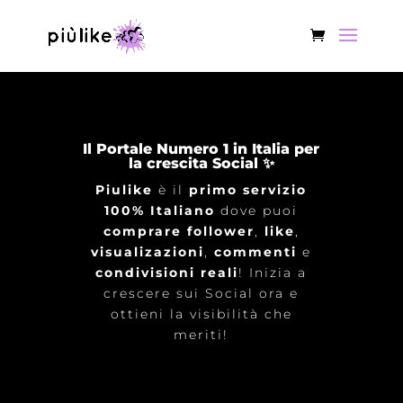
Il Portale Numero 1 in Italia per
la crescita Social ✨
Piulike
è il
primo servizio
100% Italiano
dove puoi
comprare follower
,
like
,
visualizazioni
,
commenti
e
condivisioni reali
! Inizia a
crescere sui Social ora e
ottieni la visibilità che
meriti!