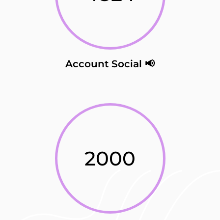
Account Social 📢
2000