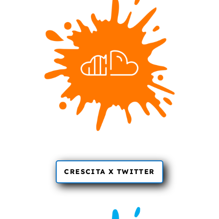
CRESCITA X TWITTER