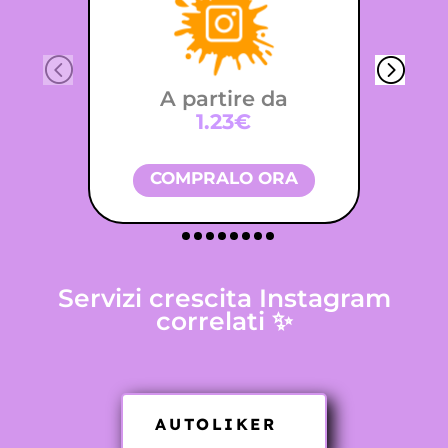
A partire da
1.23€
COMPRALO ORA
Servizi crescita Instagram
correlati ✨
AUTOLIKER