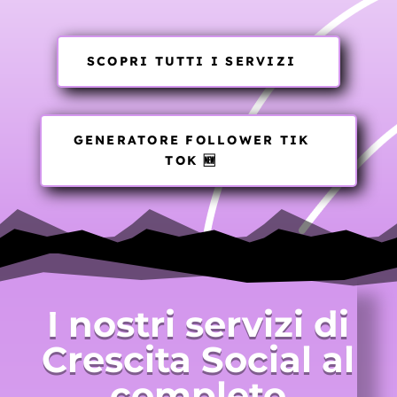
SCOPRI TUTTI I SERVIZI
GENERATORE FOLLOWER TIK
TOK 🆕
I nostri servizi di
Crescita Social al
completo