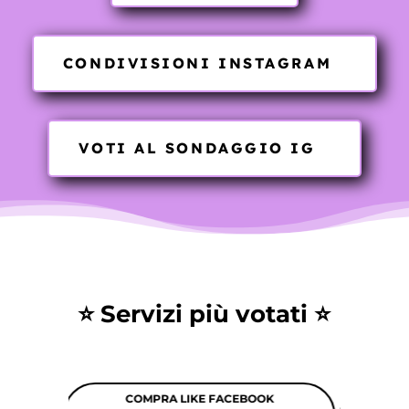
CONDIVISIONI INSTAGRAM
VOTI AL SONDAGGIO IG
⭐ Servizi più votati ⭐
K
COMPRA FOLLOWER TIK TOK