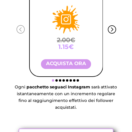
2.00€
1.15€
ACQUISTA ORA
A
Ogni
pacchetto seguaci Instagram
sarà attivato
istantaneamente con un incremento regolare
fino al raggiungimento effettivo dei follower
acquistati.