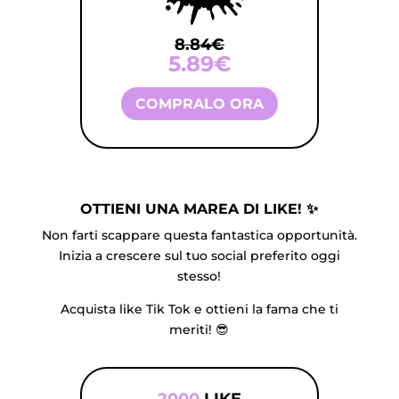
8.84
€
5.89€
COMPRALO ORA
OTTIENI UNA MAREA DI LIKE! ✨
Non farti scappare questa fantastica opportunità.
Inizia a crescere sul tuo social preferito oggi
stesso!
Acquista like Tik Tok e ottieni la fama che ti
meriti! 😎