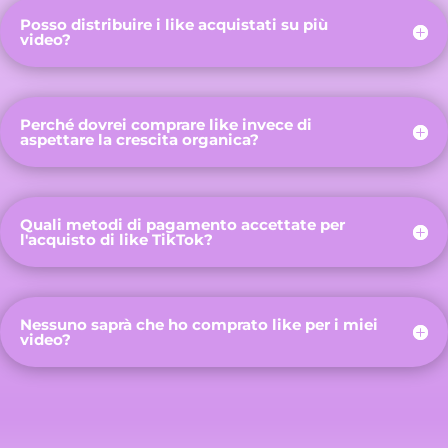
Posso distribuire i like acquistati su più
video?
Perché dovrei comprare like invece di
aspettare la crescita organica?
Quali metodi di pagamento accettate per
l'acquisto di like TikTok?
Nessuno saprà che ho comprato like per i miei
video?