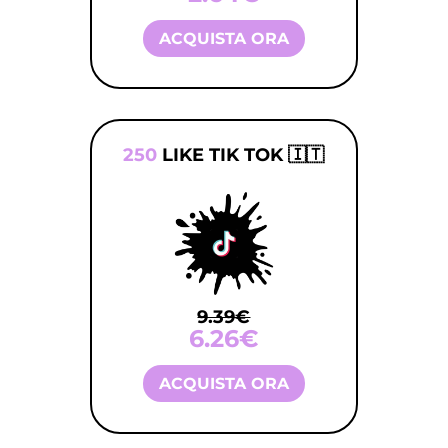
ACQUISTA ORA
250
LIKE TIK TOK 🇮🇹
9.39€
6.26€
ACQUISTA ORA