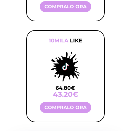
COMPRALO ORA
10MILA
LIKE
64.80€
43.20€
COMPRALO ORA