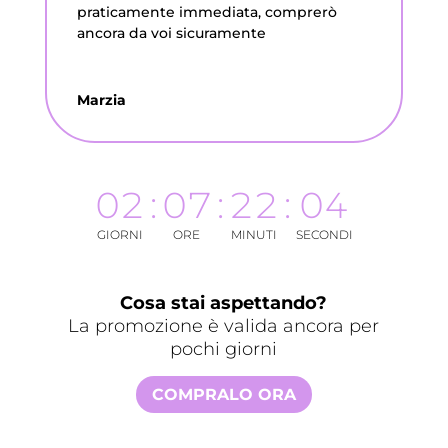
praticamente immediata, comprerò
ancora da voi sicuramente
Marzia
02
:
07
:
22
:
03
GIORNI
ORE
MINUTI
SECONDI
Cosa stai aspettando?
La promozione è valida ancora per
pochi giorni
COMPRALO ORA