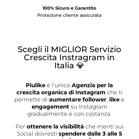
100% Sicuro e Garantito
Protezione cliente assicurata
Scegli il MIGLIOR Servizio
Crescita Instragram in
Italia 💎
Piulike
è l’unica
Agenzia per la
crescita organica di Instagram
che ti
permette di
aumentare follower
,
like
e
engagement
su Instagram
gradualmente e con costanza.
Per
ottenere la visibilità
che meriti sui
Social dovresti
spendere dalle 3 alle 5