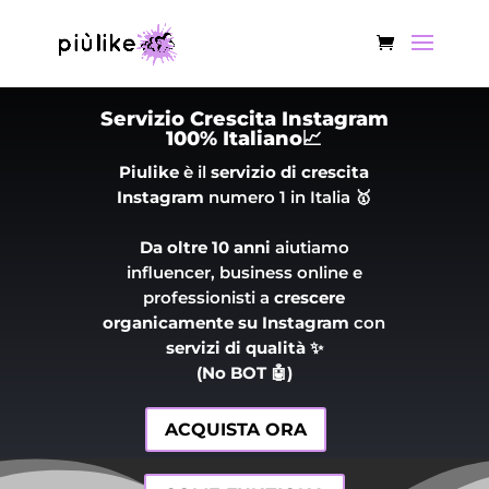
Servizio Crescita Instagram
100% Italiano📈
Piulike
è il
servizio di crescita
Instagram
numero 1 in Italia 🥇
Da oltre 10 anni
aiutiamo
influencer, business online e
professionisti a
crescere
organicamente su Instagram
con
servizi di qualità ✨
(No BOT 🤖)
ACQUISTA ORA