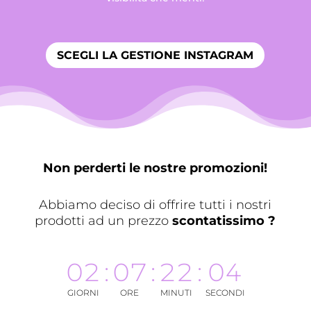
SCEGLI LA GESTIONE INSTAGRAM
Non perderti le nostre promozioni!
Abbiamo deciso di offrire tutti i nostri
prodotti ad un prezzo
scontatissimo ?
02
:
07
:
22
:
03
GIORNI
ORE
MINUTI
SECONDI