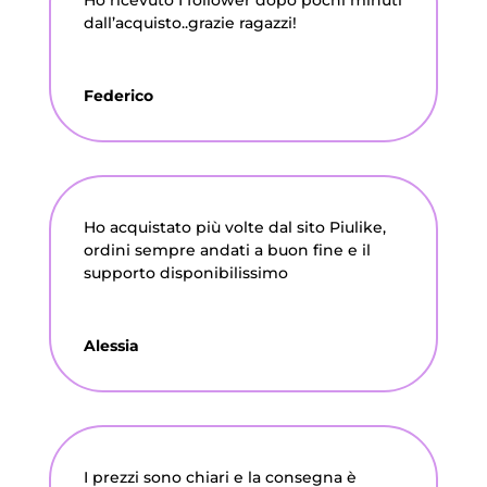
Ho ricevuto I follower dopo pochi minuti
dall’acquisto..grazie ragazzi!
Federico
Ho acquistato più volte dal sito Piulike,
ordini sempre andati a buon fine e il
supporto disponibilissimo
Alessia
I prezzi sono chiari e la consegna è