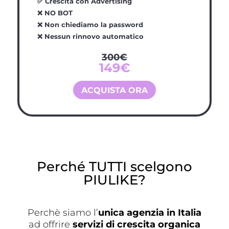
✅
Crescita con Advertising
❌ NO BOT
❌ Non chiediamo la password
❌ Nessun rinnovo automatico
300€
149€
ACQUISTA ORA
Perché TUTTI scelgono
PIULIKE?
Perchè siamo l’
unica agenzia in Italia
ad offrire
servizi di crescita organica