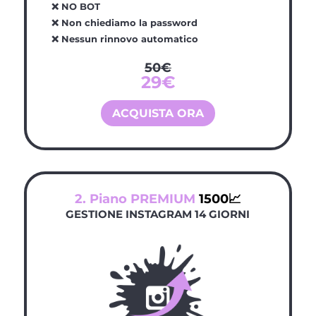
❌ NO BOT
❌ Non chiediamo la password
❌ Nessun rinnovo automatico
50€
29€
ACQUISTA ORA
2. Piano PREMIUM
1500📈
GESTIONE INSTAGRAM 14 GIORNI