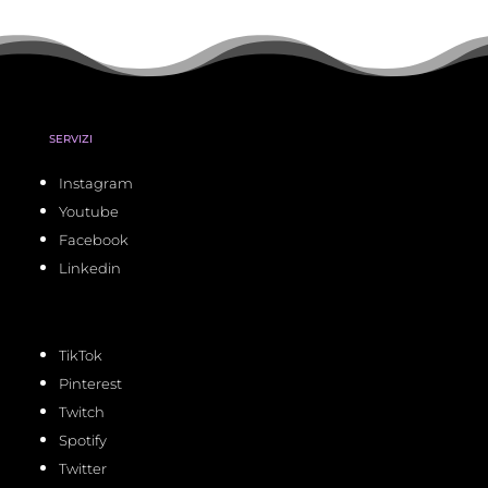
SERVIZI
Instagram
Youtube
Facebook
Linkedin
TikTok
Pinterest
Twitch
Spotify
Twitter