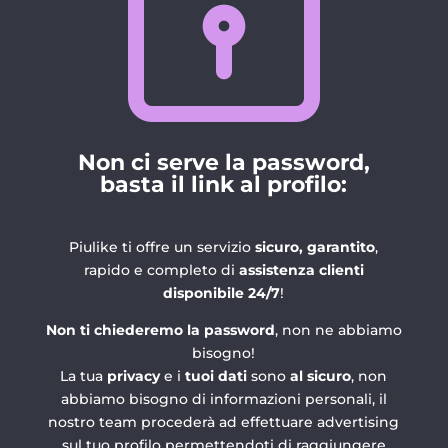
Non ci serve la password,
basta il link al profilo:
Piulike ti offre un servizio
sicuro, garantito
,
rapido e completo di
assistenza clienti
disponibile 24/7
!
Non ti chiederemo la password
, non ne abbiamo
bisogno!
La tua
privacy
e i
tuoi dati
sono
al sicuro
, non
abbiamo bisogno di informazioni personali, il
nostro team procederà ad effettuare advertising
sul tuo profilo permettendoti di raggiungere