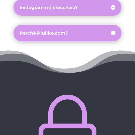
Instagram mi bloccherà?
Perchè Piulike.com?