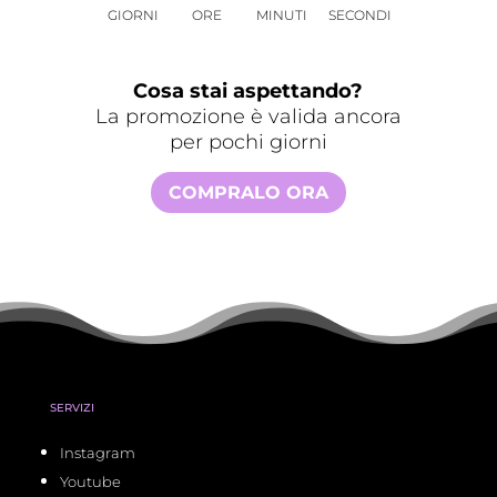
GIORNI
ORE
MINUTI
SECONDI
Cosa stai aspettando?
La promozione è valida ancora
per pochi giorni
COMPRALO ORA
SERVIZI
Instagram
Youtube