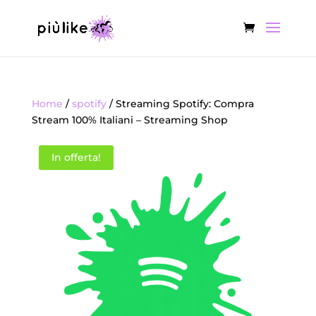
Home
/
spotify
/ Streaming Spotify: Compra
Stream 100% Italiani – Streaming Shop
In offerta!