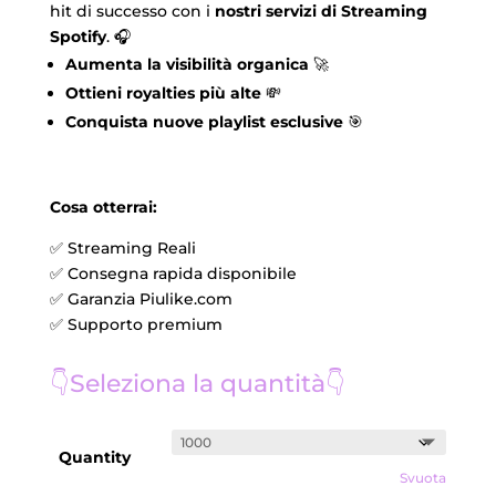
hit di successo con i
nostri servizi di Streaming
Spotify
. 🎧
Aumenta la visibilità organica
🚀
Ottieni royalties più alte
💸
Conquista nuove playlist esclusive
🎯
Cosa otterrai:
✅ Streaming Reali
✅ Consegna rapida disponibile
✅ Garanzia Piulike.com
✅ Supporto premium
👇Seleziona la quantità👇
Quantity
Svuota