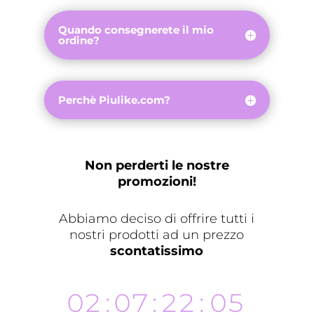
Quando consegnerete il mio
ordine?
Perchè Piulike.com?
Non perderti le nostre
promozioni!
Abbiamo deciso di offrire tutti i
nostri prodotti ad un prezzo
scontatissimo
02
:
07
:
22
:
04