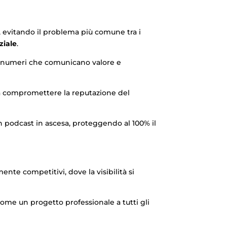
, evitando il problema più comune tra i
ziale
.
con numeri che comunicano valore e
za compromettere la reputazione del
un podcast in ascesa, proteggendo al 100% il
te competitivi, dove la visibilità si
t come un progetto professionale a tutti gli