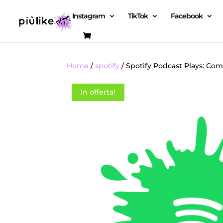
Instagram
TikTok
Facebook
Home
/
spotify
/ Spotify Podcast Plays: Comp
In offerta!