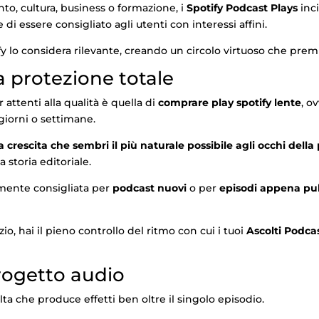
o, cultura, business o formazione, i
Spotify Podcast Plays
inci
 di essere consigliato agli utenti con interessi affini.
ify lo considera rilevante, creando un circolo virtuoso che pre
a protezione totale
attenti alla qualità è quella di
comprare play spotify lente
, o
 giorni o settimane.
 crescita che sembri il più naturale possibile agli occhi della
 storia editoriale.
mente consigliata per
podcast nuovi
o per
episodi appena pub
o, hai il pieno controllo del ritmo con cui i tuoi
Ascolti Podca
progetto audio
ta che produce effetti ben oltre il singolo episodio.