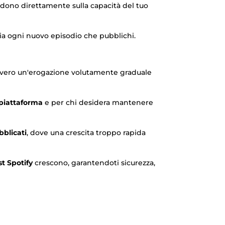
dono direttamente sulla capacità del tuo
mia ogni nuovo episodio che pubblichi.
vvero un'erogazione volutamente graduale
 piattaforma
e per chi desidera mantenere
blicati
, dove una crescita troppo rapida
st Spotify
crescono, garantendoti sicurezza,