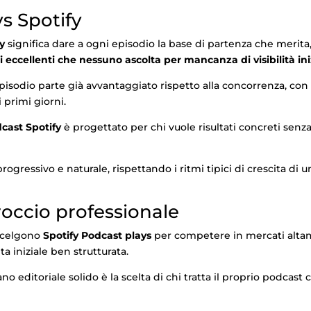
s Spotify
y
significa dare a ogni episodio la base di partenza che merita
 eccellenti che nessuno ascolta per mancanza di visibilità ini
 episodio parte già avvantaggiato rispetto alla concorrenza, 
 primi giorni.
cast Spotify
è progettato per chi vuole risultati concreti sen
gressivo e naturale, rispettando i ritmi tipici di crescita di 
occio professionale
 scelgono
Spotify Podcast plays
per competere in mercati altamen
a iniziale ben strutturata.
ano editoriale solido è la scelta di chi tratta il proprio podcas