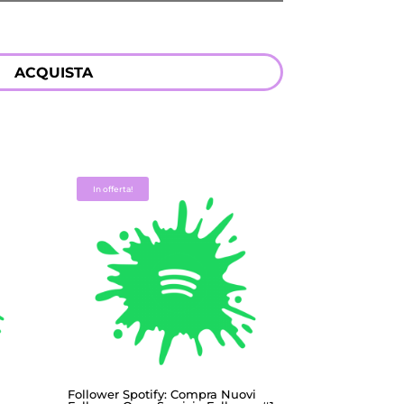
ACQUISTA
In offerta!
Follower Spotify: Compra Nuovi