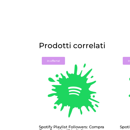
Prodotti correlati
In offerta!
I
Spotify Playlist Followers: Compra
Spoti