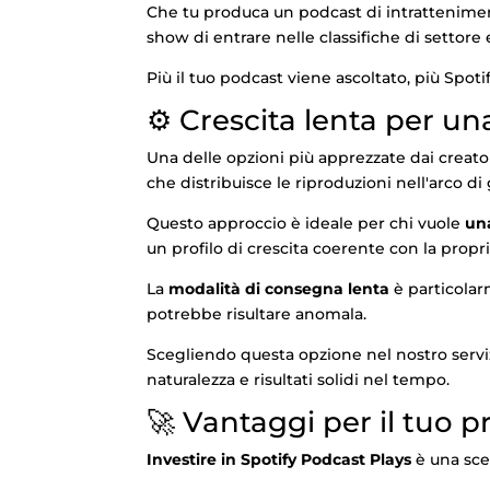
Che tu produca un podcast di intratteniment
show di entrare nelle classifiche di settore e
Più il tuo podcast viene ascoltato, più Spot
⚙️ Crescita lenta per un
Una delle opzioni più apprezzate dai creator 
che distribuisce le riproduzioni nell'arco di
Questo approccio è ideale per chi vuole
una
un profilo di crescita coerente con la propria
La
modalità di consegna lenta
è particolar
potrebbe risultare anomala.
Scegliendo questa opzione nel nostro servizi
naturalezza e risultati solidi nel tempo.
🚀 Vantaggi per il tuo 
Investire in Spotify Podcast Plays
è una scel