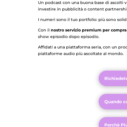
Un podcast con una buona base di ascolti v
investire in pubblicità o content partnershi
I numeri sono il tuo portfolio: più sono so
Con il
nostro servizio premium per comprar
show episodio dopo episodio.
Affidati a una piattaforma seria, con un proc
piattaforme audio più ascoltate al mondo.
Richiedet
Quando co
Perchè Pi