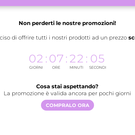
Non perderti le nostre promozioni!
so di offrire tutti i nostri prodotti ad un prezzo
sc
02
:
07
:
22
:
04
GIORNI
ORE
MINUTI
SECONDI
Cosa stai aspettando?
La promozione è valida ancora per pochi giorni
COMPRALO ORA