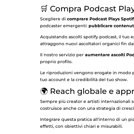
🛒 Compra Podcast Play
Scegliere di
comprare Podcast Plays Spotif
podcaster emergenti:
pubblicare contenuti
Acquistando ascolti spotify podcast, il tuo
attraggono nuovi ascoltatori organici fin dai
Il nostro servizio per
aumentare ascolti Pod
proprio profilo.
Le riproduzioni vengono erogate in modo pro
tuo account e la credibilità del tuo show.
🌍 Reach globale e appr
Sempre più creator e artisti internazionali
costruisce anche con una strategia di crescit
Integrare questa pratica all'interno di un pi
effetti, con obiettivi chiari e misurabili.