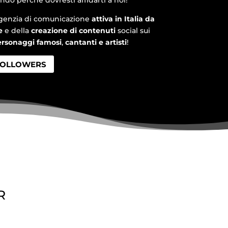
genzia di comunicazione
attiva in Italia da
e
e della
creazione di contenuti
social sui
rsonaggi famosi
,
cantanti e artisti
!
FOLLOWERS
R