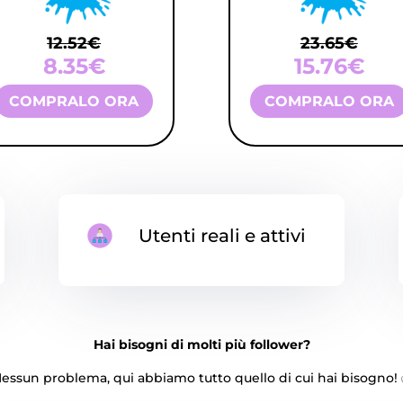
12.52€
23.65€
8.35€
15.76€
COMPRALO ORA
COMPRALO ORA
Utenti reali e attivi
Hai bisogni di molti più follower?
essun problema, qui abbiamo tutto quello di cui hai bisogno!