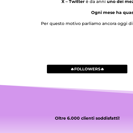
X – Twitter
è da anni
uno dei mez
Ogni mese ha quasi 
Per questo motivo parliamo ancora oggi di 
🔥FOLLOWERS🔥
Oltre 6.000 clienti soddisfatti!