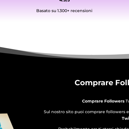
4.9/5
Basato su 1.300+ recensioni
Comprare Foll
Comprare Followers
T
Sul nostro sito puoi comprare followers 
Twi
Probabilmente ora ti starai chiede