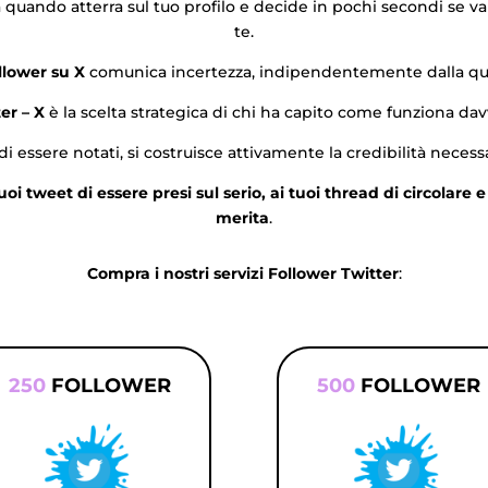
uando atterra sul tuo profilo e decide in pochi secondi se vale 
te.
llower su X
comunica incertezza, indipendentemente dalla qual
er – X
è la scelta strategica di chi ha capito come funziona davve
di essere notati, si costruisce attivamente la credibilità necessa
i tweet di essere presi sul serio, ai tuoi thread di circolare e 
merita
.
Compra i nostri servizi Follower Twitter
:
250
FOLLOWER
500
FOLLOWER