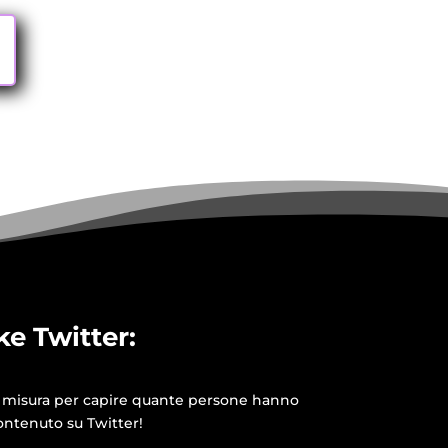
ke Twitter:
i misura per capire quante persone hanno
ontenuto su Twitter!