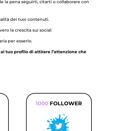
la pena seguirti, citarti o collaborare con
ità dei tuoi contenuti.
ro la crescita sui social:
ria per esserlo.
al tuo profilo di attirare l’attenzione che
1000
FOLLOWER