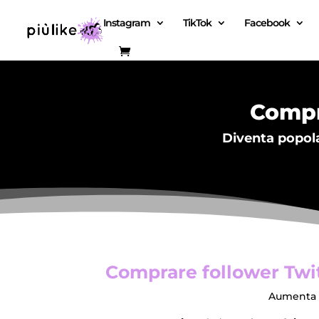
Instagram
TikTok
Facebook
Compr
Diventa popola
Comprare follower Twit
Aumenta 