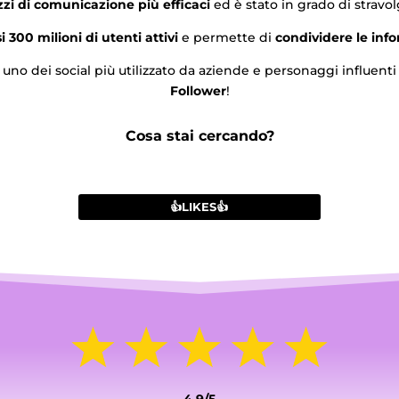
zi di comunicazione più efficaci
ed è stato in grado di stravo
300 milioni di utenti attivi
e permette di
condividere le info
uno dei social più utilizzato da aziende e personaggi influent
Follower
!
Cosa stai cercando?
👍LIKES👍