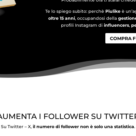
Te lo spiego subito: perchè
Piulike
è un’a
oltre 15 anni
, occupandosi della
gestion
profili Instagram di
influencers
,
pe
COMPRA 
AUMENTA I FOLLOWER SU TWITTE
Su Twitter – X,
il numero di follower non è solo una statistica
.