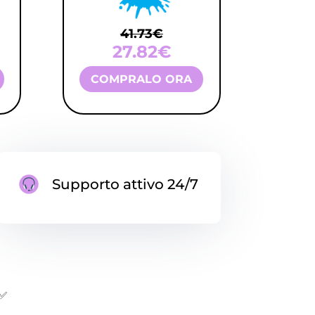
41.73€
27.82€
COMPRALO ORA
Supporto attivo 24/7
 ✅