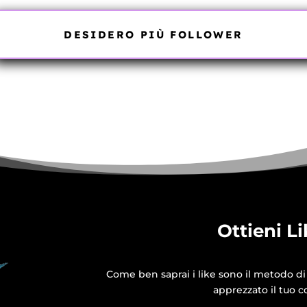
DESIDERO PIÙ FOLLOWER
Ottieni Li
Come ben saprai i like sono il metodo d
apprezzato il tuo c