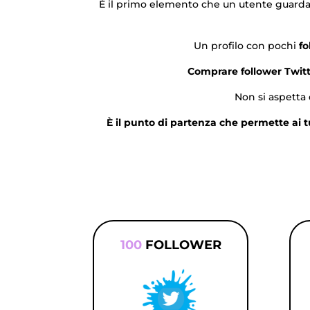
È il primo elemento che un utente guarda q
Un profilo con pochi
fo
Comprare follower Twitt
Non si aspetta 
È il punto di partenza che permette ai tuo
100
FOLLOWER