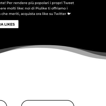
te! Per rendere più popolari i propri Tweet
e molti like: noi di Piulike ti offriamo i
à che meriti, acquista ora like su Twitter 🐦
A LIKES