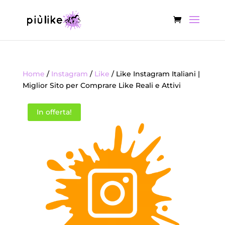
Home
/
Instagram
/
Like
/ Like Instagram Italiani |
Miglior Sito per Comprare Like Reali e Attivi
In offerta!