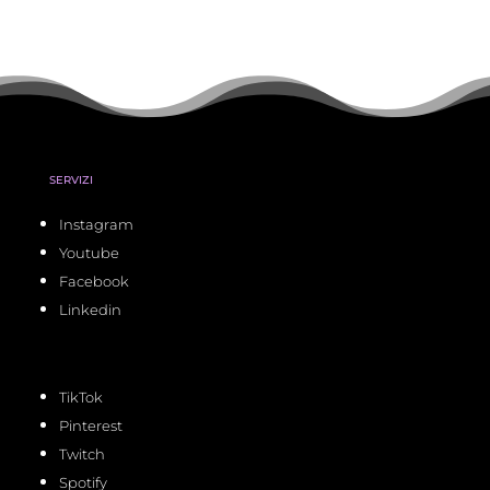
SERVIZI
Instagram
Youtube
Facebook
Linkedin
TikTok
Pinterest
Twitch
Spotify