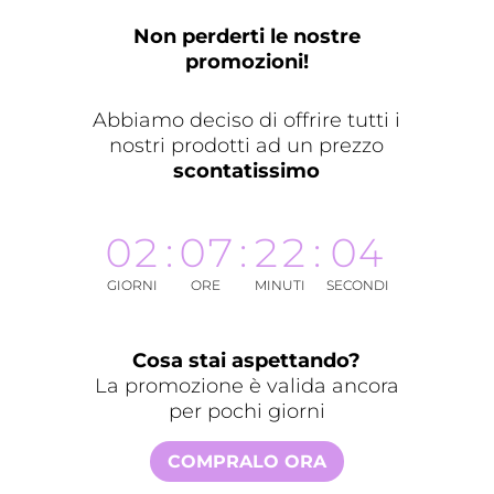
Non perderti le nostre
promozioni!
Abbiamo deciso di offrire tutti i
nostri prodotti ad un prezzo
scontatissimo
02
:
07
:
22
:
04
GIORNI
ORE
MINUTI
SECONDI
Cosa stai aspettando?
La promozione è valida ancora
per pochi giorni
COMPRALO ORA