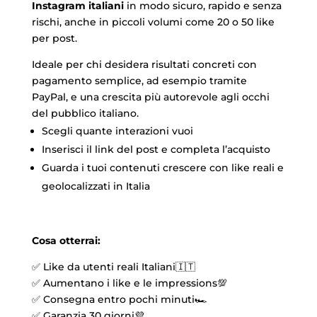
Instagram italiani
in modo sicuro, rapido e senza
rischi, anche in piccoli volumi come 20 o 50 like
per post.
Ideale per chi desidera risultati concreti con
pagamento semplice, ad esempio tramite
PayPal, e una crescita più autorevole agli occhi
del pubblico italiano.
Scegli quante interazioni vuoi
Inserisci il link del post e completa l’acquisto
Guarda i tuoi contenuti crescere con like reali e
geolocalizzati in Italia
Cosa otterrai:
✅ Like da utenti reali Italiani🇮🇹
✅ Aumentano i like e le impressions💯
✅ Consegna entro pochi minuti🏎️
✅ Garanzia 30 giorni
💜