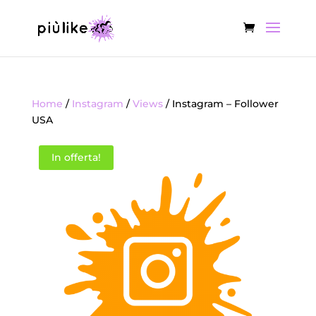
Home
/
Instagram
/
Views
/ Instagram – Follower
USA
In offerta!