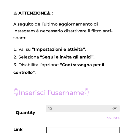
⚠️
ATTENZIONE⚠️ :
A seguito dell’ultimo aggiornamento di
Instagram è necessario disattivare il filtro anti-
spam:
Vai su
“Impostazioni e attività”
.
Seleziona
“Segui e invita gli amici”
.
Disabilita l’opzione
“Contrassegna per il
controllo”
.
👇Inserisci l’username👇
Quantity
Svuota
Link