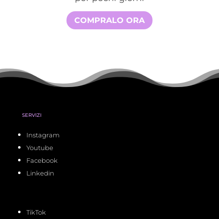
COMPRALO ORA
SERVIZI
Instagram
Youtube
Facebook
Linkedin
TikTok