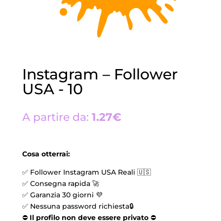
Instagram – Follower
USA - 10
A partire da:
1.27€
Cosa otterrai:
✅ Follower Instagram USA Reali 🇺🇸
✅ Consegna rapida 🚀
✅ Garanzia 30 giorni 💜
✅ Nessuna password richiesta🔒
⛔️
Il profilo non deve essere privato
⛔️