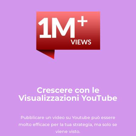
Crescere con le
Visualizzazioni YouTube
Pubblicare un video su Youtube può essere
molto efficace per la tua strategia, ma solo se
viene visto.