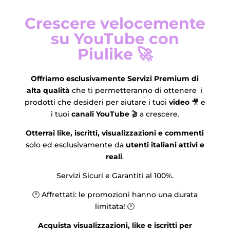
Crescere velocemente
su YouTube con
Piulike 🚀
Offriamo esclusivamente Servizi Premium di
alta qualità
che ti permetteranno di ottenere i
prodotti che desideri per aiutare i tuoi
video
🎥 e
i tuoi
canali YouTube
🎬 a crescere.
Otterrai like, iscritti, visualizzazioni e commenti
solo ed esclusivamente da
utenti italiani attivi e
reali
.
Servizi Sicuri e Garantiti al 100%.
🕐 Affrettati: le promozioni hanno una durata
limitata! 🕐
Acquista visualizzazioni, like e iscritti per