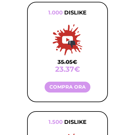
1.000
DISLIKE
35.05€
23.37€
COMPRA ORA
1.500
DISLIKE