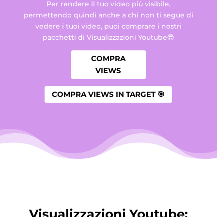
Per rendere il tuo video più visibile,
permettendo quindi anche a chi non ti segue di
vedere i tuoi video, puoi comprare i nostri
pacchetti di Visualizzazioni Youtube😎
COMPRA
VIEWS
COMPRA VIEWS IN TARGET 🎯
Visualizzazioni Youtube: