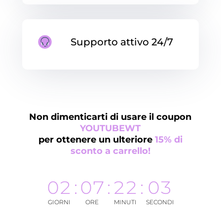
Supporto attivo 24/7
Non dimenticarti di usare il coupon
YOUTUBEWT
per ottenere un ulteriore
15% di
sconto a carrello!
02
:
07
:
22
:
02
GIORNI
ORE
MINUTI
SECONDI