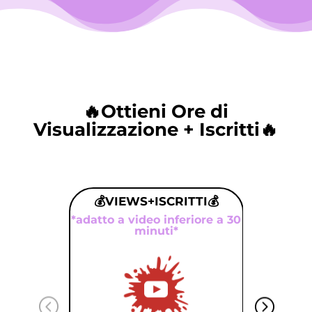
🔥Ottieni Ore di
Visualizzazione + Iscritti🔥
💰VIEWS+ISCRITTI💰
*adatto a video inferiore a 30
minuti*