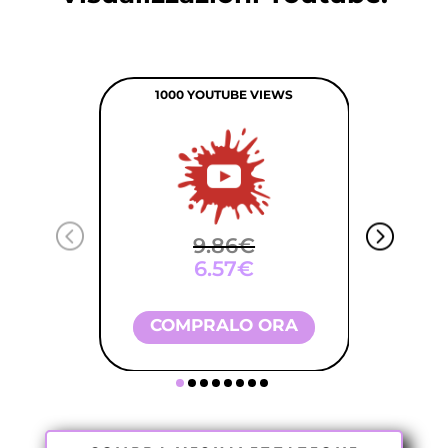
1000 YOUTUBE VIEWS
9.86€
6.57€
COMPRALO ORA