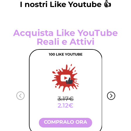
I nostri Like Youtube 👍
Acquista Like YouTube
Reali e Attivi
100 LIKE YOUTUBE
3.17€
2.12€
COMPRALO ORA