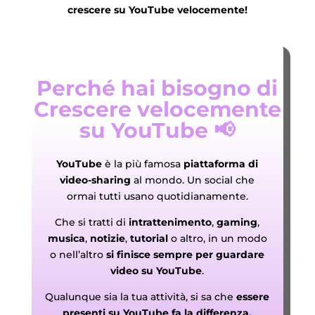
crescere su YouTube velocemente!
Perché hai bisogno di
Crescere velocemente
su YouTube 📢
YouTube
è la più famosa
piattaforma di
video-sharing
al mondo. Un social che
ormai tutti usano quotidianamente.
Che si tratti di
intrattenimento
,
gaming
,
musica
,
notizie
,
tutorial
o altro, in un modo
o nell’altro
si finisce sempre per guardare
video su YouTube
.
Qualunque sia la tua attività, si sa che
essere
presenti su YouTube fa la differenza.