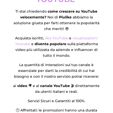
Ti stai chiedendo
come crescere su YouTube
velocemente?
Noi di
Piulike
abbiamo la
soluzione giusta per farti ottenere la popolarità
che meriti! 😎
Acquista iscritti,
like YouTube
e
visualizzazioni
Youtube
e
diventa popolare
sulla piattaforma
video più utilizzata da aziende e influencer di
tutto il mondo.
La quantità di interazioni sul tuo canale è
essenziale per darti la credibilità di cui hai
bisogno e con il nostro servizio potrai ricevere:
ai
video
🎥 e al
canale YouTube
🎬 direttamente
da utenti italiani e reali.
Servizi Sicuri e Garantiti al 100%.
🕐 Affrettati: le promozioni hanno una durata