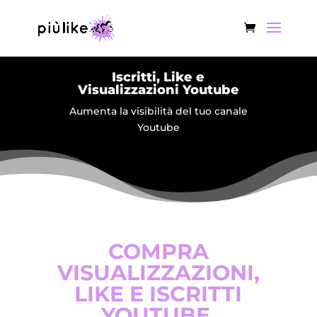
Iscritti, Like e
Visualizzazioni Youtube
Aumenta la visibilità del tuo canale
Youtube
COMPRA
VISUALIZZAZIONI,
LIKE E ISCRITTI
YOUTUBE