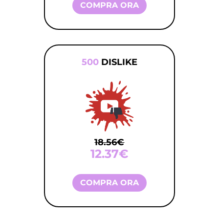
COMPRA ORA
500
DISLIKE
18.56€
12.37€
COMPRA ORA