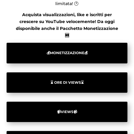
limitata! 🕐
Acquista visualizzazioni, like e iscritti per
crescere su YouTube velocemente! Da oggi
disponibile anche il Pacchetto Monetizzazione
🆕
💰MONETIZZAZIONE💰
⌛ ORE DI VIEWS⌛
📹VIEWS📹