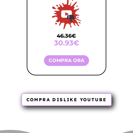
46.36€
30.93
€
COMPRA ORA
COMPRA DISLIKE YOUTUBE