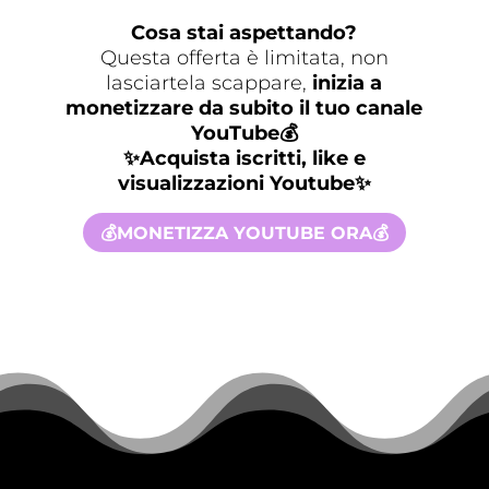
Cosa stai aspettando?
Questa offerta è limitata, non
lasciartela scappare,
inizia a
monetizzare da subito il tuo canale
YouTube💰
✨Acquista iscritti, like e
visualizzazioni Youtube✨
💰MONETIZZA YOUTUBE ORA💰