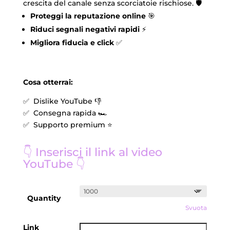
crescita del canale senza scorciatoie rischiose. 🛡️
Proteggi la reputazione online
🎯
Riduci segnali negativi rapidi
⚡
Migliora fiducia e click
✅
Cosa otterrai:
✅ Dislike YouTube 👎
✅ Consegna rapida 🏎️
✅ Supporto premium ⭐
👇 Inserisci il link al video
YouTube 👇
Quantity
Svuota
Link