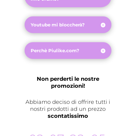
Youtube mi bloccherà?
Perchè Piulike.com?
Non perderti le nostre
promozioni!
Abbiamo deciso di offrire tutti i
nostri prodotti ad un prezzo
scontatissimo