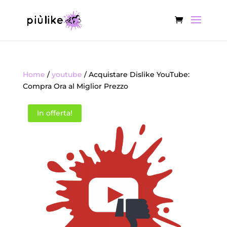
Home
/
youtube
/ Acquistare Dislike YouTube:
Compra Ora al Miglior Prezzo
In offerta!