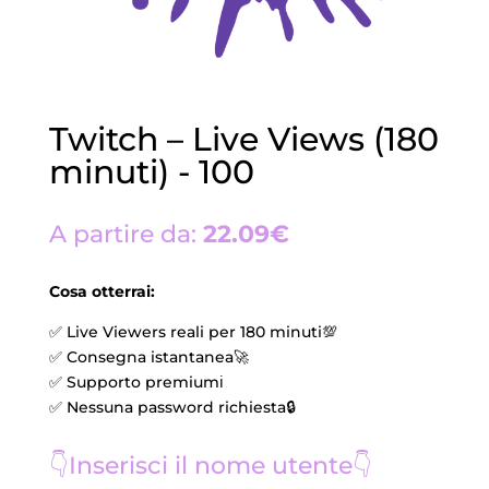
Twitch – Live Views (180
minuti) - 100
A partire da:
22.09€
Cosa otterrai:
✅ Live Viewers reali per 180 minuti💯
✅ Consegna istantanea🚀
✅ Supporto premiumℹ️
✅ Nessuna password richiesta🔒
👇
Inserisci il nome utente
👇