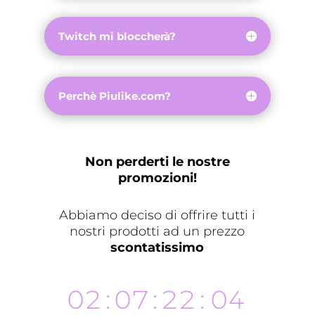
Twitch mi bloccherà?
Perchè Piulike.com?
Non perderti le nostre
promozioni!
Abbiamo deciso di offrire tutti i
nostri prodotti ad un prezzo
scontatissimo
02
:
07
:
22
:
04