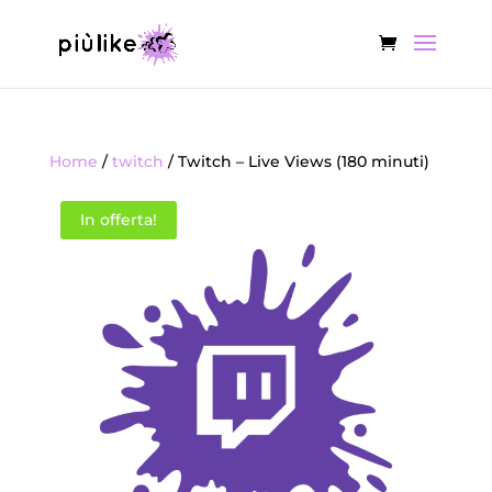
Home
/
twitch
/ Twitch – Live Views (180 minuti)
In offerta!