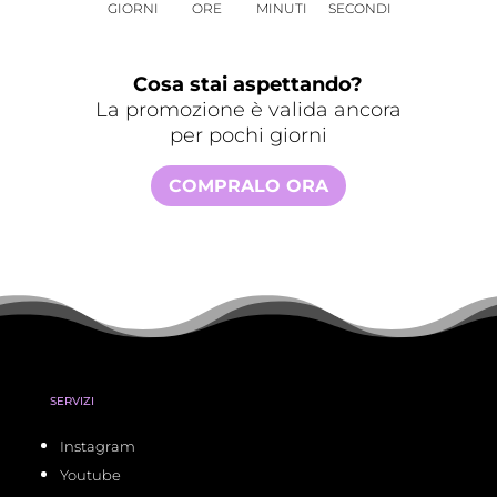
GIORNI
ORE
MINUTI
SECONDI
Cosa stai aspettando?
La promozione è valida ancora
per pochi giorni
COMPRALO ORA
SERVIZI
Instagram
Youtube