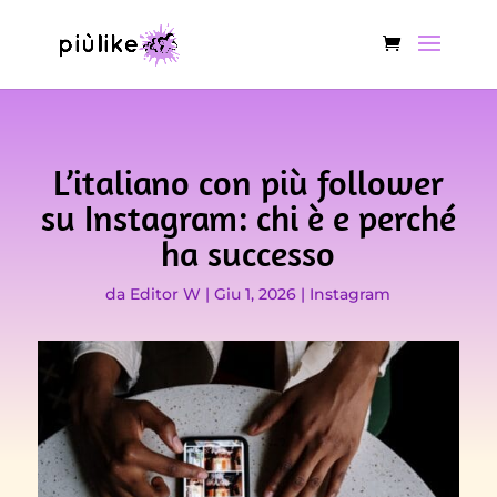
L’italiano con più follower
su Instagram: chi è e perché
ha successo
da
Editor W
|
Giu 1, 2026
|
Instagram