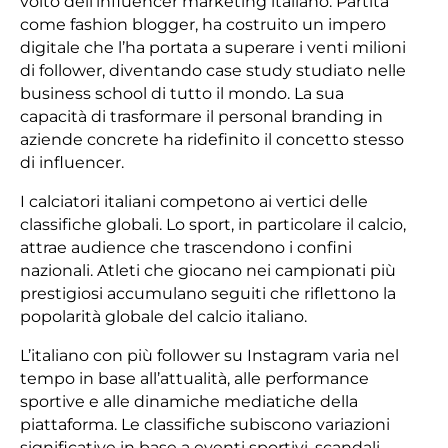
volto dell’influencer marketing italiano. Partita
come fashion blogger, ha costruito un impero
digitale che l’ha portata a superare i venti milioni
di follower, diventando case study studiato nelle
business school di tutto il mondo. La sua
capacità di trasformare il personal branding in
aziende concrete ha ridefinito il concetto stesso
di influencer.
I calciatori italiani competono ai vertici delle
classifiche globali. Lo sport, in particolare il calcio,
attrae audience che trascendono i confini
nazionali. Atleti che giocano nei campionati più
prestigiosi accumulano seguiti che riflettono la
popolarità globale del calcio italiano.
L’italiano con più follower su Instagram varia nel
tempo in base all’attualità, alle performance
sportive e alle dinamiche mediatiche della
piattaforma. Le classifiche subiscono variazioni
significative in base a eventi sportivi, scandali