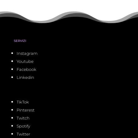
SERVIZI
Instagram
Youtube
Facebook
Linkedin
TikTok
Pinterest
Twitch
Spotify
Twitter