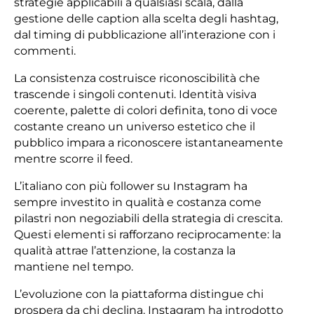
strategie applicabili a qualsiasi scala, dalla
gestione delle caption alla scelta degli hashtag,
dal timing di pubblicazione all’interazione con i
commenti.
La consistenza costruisce riconoscibilità che
trascende i singoli contenuti. Identità visiva
coerente, palette di colori definita, tono di voce
costante creano un universo estetico che il
pubblico impara a riconoscere istantaneamente
mentre scorre il feed.
L’italiano con più follower su Instagram ha
sempre investito in qualità e costanza come
pilastri non negoziabili della strategia di crescita.
Questi elementi si rafforzano reciprocamente: la
qualità attrae l’attenzione, la costanza la
mantiene nel tempo.
L’evoluzione con la piattaforma distingue chi
prospera da chi declina. Instagram ha introdotto