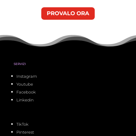
PROVALO ORA
SERVIZI
Instagram
Youtube
Facebook
Linkedin
TikTok
Pinterest