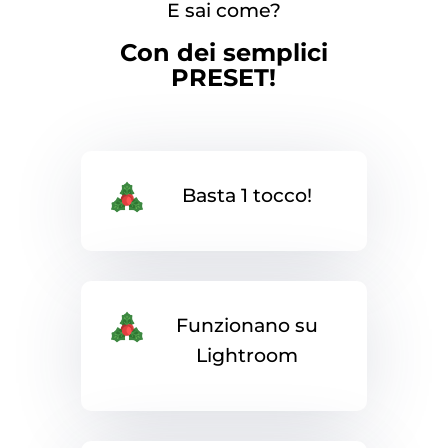
E sai come?
Con dei semplici
PRESET!
Basta 1 tocco!
Funzionano su
Lightroom