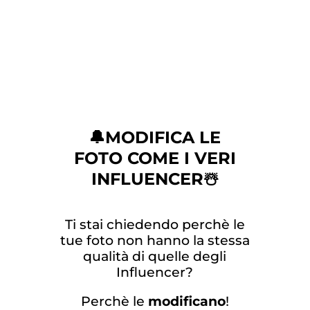
🔔MODIFICA LE
FOTO
COME I VERI
INFLUENCER☃️
Ti stai chiedendo perchè le
tue foto non hanno la stessa
qualità di quelle degli
Influencer?
Perchè le
modificano
!