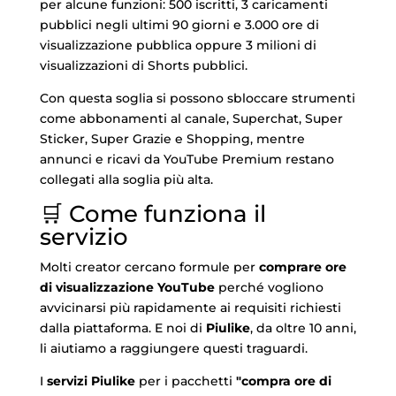
per alcune funzioni: 500 iscritti, 3 caricamenti
pubblici negli ultimi 90 giorni e 3.000 ore di
visualizzazione pubblica oppure 3 milioni di
visualizzazioni di Shorts pubblici.
Con questa soglia si possono sbloccare strumenti
come abbonamenti al canale, Superchat, Super
Sticker, Super Grazie e Shopping, mentre
annunci e ricavi da YouTube Premium restano
collegati alla soglia più alta.
🛒 Come funziona il
servizio
Molti creator cercano formule per
comprare ore
di visualizzazione YouTube
perché vogliono
avvicinarsi più rapidamente ai requisiti richiesti
dalla piattaforma. E noi di
Piulike
, da oltre 10 anni,
li aiutiamo a raggiungere questi traguardi.
I
servizi Piulike
per i pacchetti
"compra ore di