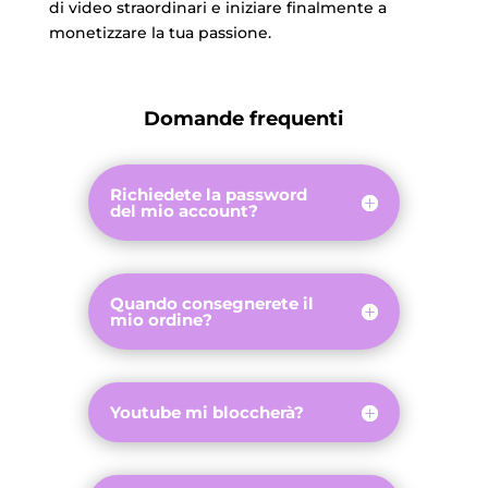
di video straordinari e iniziare finalmente a
monetizzare la tua passione.
Domande frequenti
Richiedete la password
del mio account?
Quando consegnerete il
mio ordine?
Youtube mi bloccherà?