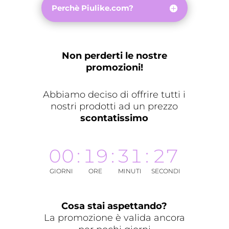
Perchè Piulike.com?
Non perderti le nostre
promozioni!
Abbiamo deciso di offrire tutti i
nostri prodotti ad un prezzo
scontatissimo
00
:
19
:
31
:
27
GIORNI
ORE
MINUTI
SECONDI
Cosa stai aspettando?
La promozione è valida ancora