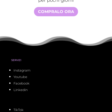
per pochi giorni
COMPRALO ORA
SERVIZI
Instagram
Youtube
Facebook
Linkedin
TikTok