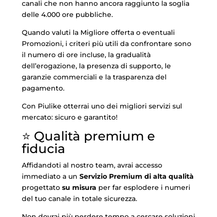
canali che non hanno ancora raggiunto la soglia
delle 4.000 ore pubbliche.
Quando valuti la Migliore offerta o eventuali
Promozioni, i criteri più utili da confrontare sono
il numero di ore incluse, la gradualità
dell’erogazione, la presenza di supporto, le
garanzie commerciali e la trasparenza del
pagamento.
Con Piulike otterrai uno dei migliori servizi sul
mercato: sicuro e garantito!
⭐ Qualità premium e
fiducia
Affidandoti al nostro team, avrai accesso
immediato a un
Servizio Premium di alta qualità
progettato
su misura
per far esplodere i numeri
del tuo canale in totale sicurezza.
Non dovrai più perdere tempo a cercare soluzioni