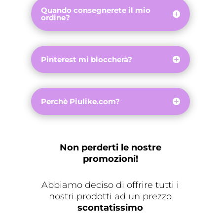
Quando consegnerete il mio
ordine?
Pinterest mi bloccherà?
Perchè Piulike.com?
Non perderti le nostre
promozioni!
Abbiamo deciso di offrire tutti i
nostri prodotti ad un prezzo
scontatissimo