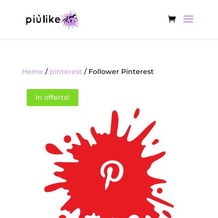
Home
/
pinterest
/ Follower Pinterest
In offerta!