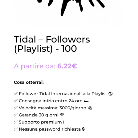
Tidal – Followers
(Playlist) - 100
A partire da:
6.22€
Cosa otterrai:
✅ Follower Tidal Internazionali alla Playlist 🌎
✅ Consegna inizia entro 24 ore 🏎️
✅ Velocità massima: 3000/giorno 🚀
✅ Garanzia 30 giorni 💜
✅ Supporto premium ℹ️
✅ Nessuna password richiesta 🔒