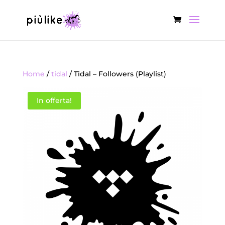
Home
/
tidal
/ Tidal – Followers (Playlist)
In offerta!