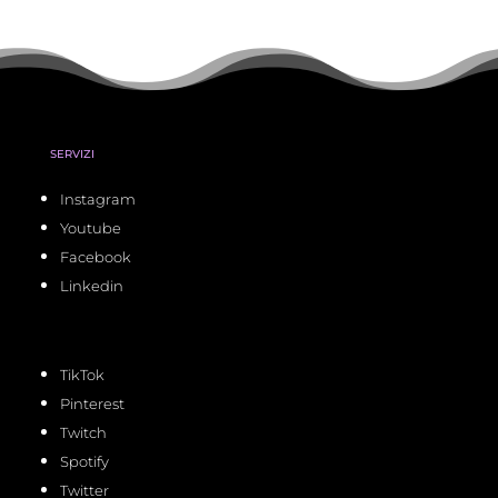
SERVIZI
Instagram
Youtube
Facebook
Linkedin
TikTok
Pinterest
Twitch
Spotify
Twitter