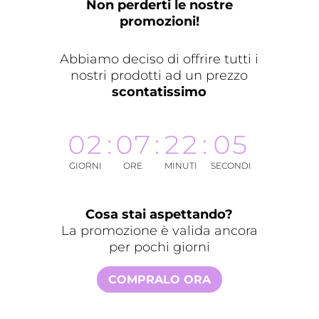
Non perderti le nostre
promozioni!
Abbiamo deciso di offrire tutti i
nostri prodotti ad un prezzo
scontatissimo
02
:
07
:
22
:
05
GIORNI
ORE
MINUTI
SECONDI
Cosa stai aspettando?
La promozione è valida ancora
per pochi giorni
COMPRALO ORA