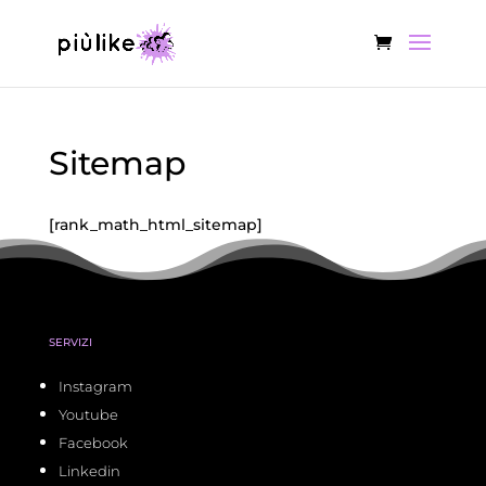
Sitemap
[rank_math_html_sitemap]
SERVIZI
Instagram
Youtube
Facebook
Linkedin