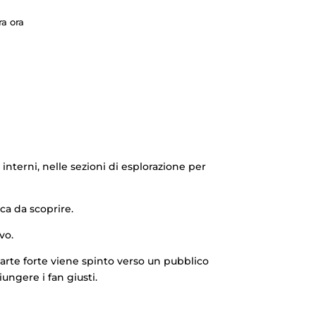
a ora
interni, nelle sezioni di esplorazione per
ca da scoprire.
vo.
parte forte viene spinto verso un pubblico
ngere i fan giusti.