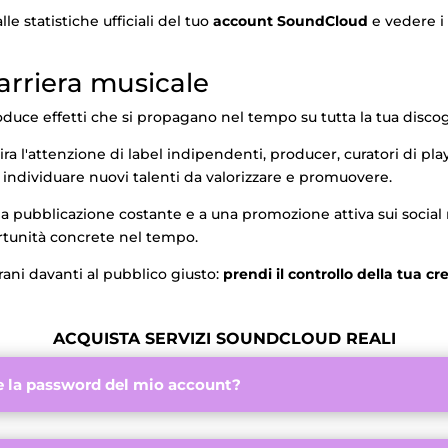
e statistiche ufficiali del tuo
account SoundCloud
e vedere i 
carriera musicale
duce effetti che si propagano nel tempo su tutta la tua discog
ttira l'attenzione di label indipendenti, producer, curatori di p
individuare nuovi talenti da valorizzare e promuovere.
a pubblicazione costante e a una promozione attiva sui social
ortunità concrete nel tempo.
brani davanti al pubblico giusto:
prendi il controllo della tua cre
ACQUISTA SERVIZI SOUNDCLOUD REALI
e la password del mio account?