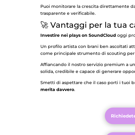
Puoi monitorare la crescita direttamente dall
trasparente e verificabile.
🚀 Vantaggi per la tua 
Investire nei plays on SoundCloud
oggi pro
Un profilo artista con brani ben ascoltati a
come principale strumento di scouting per 
Affiancando il nostro servizio premium a un
solida, credibile e capace di generare opp
Smetti di aspettare che il caso porti i tuoi 
merita davvero
.
Richiedet