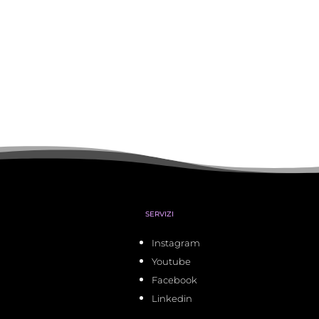
SERVIZI
Instagram
Youtube
Facebook
Linkedin