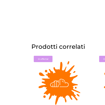
Prodotti correlati
In offerta!
I