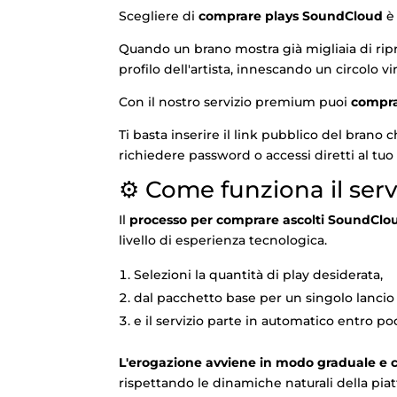
Scegliere di
comprare plays SoundCloud
è 
Quando un brano mostra già migliaia di ripro
profilo dell'artista, innescando un circolo 
Con il nostro servizio premium puoi
compra
Ti basta inserire il link pubblico del brano
richiedere password o accessi diretti al tuo 
⚙️ Come funziona il serv
Il
processo per comprare ascolti SoundClo
livello di esperienza tecnologica.
Selezioni la quantità di play desiderata,
dal pacchetto base per un singolo lancio
e il servizio parte in automatico entro po
L'erogazione avviene in modo graduale e 
rispettando le dinamiche naturali della pia