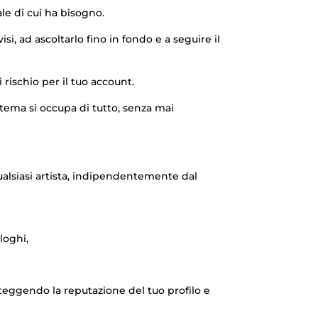
ale di cui ha bisogno.
i, ad ascoltarlo fino in fondo e a seguire il
 rischio per il tuo account.
istema si occupa di tutto, senza mai
ualsiasi artista, indipendentemente dal
loghi,
oteggendo la reputazione del tuo profilo e