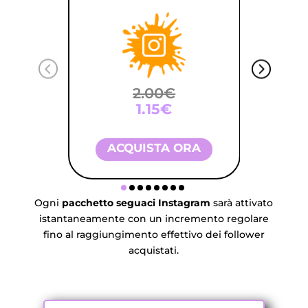
2.00€
1.15€
ACQUISTA ORA
A
Ogni
pacchetto seguaci Instagram
sarà attivato
istantaneamente con un incremento regolare
fino al raggiungimento effettivo dei follower
acquistati.