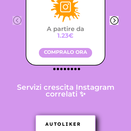
A partire da
1.23€
COMPRALO ORA
Servizi crescita Instagram
correlati ✨
AUTOLIKER