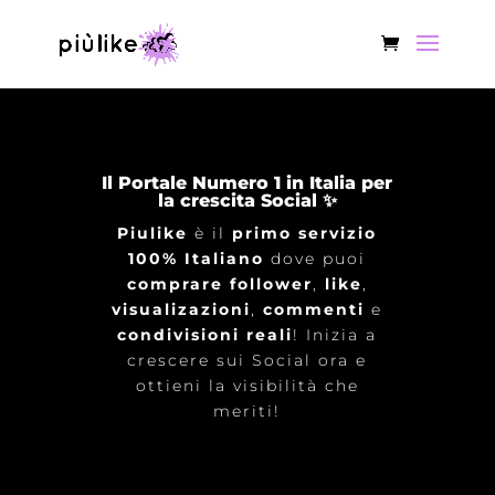
Il Portale Numero 1 in Italia per
la crescita Social ✨
Piulike
è il
primo servizio
100% Italiano
dove puoi
comprare follower
,
like
,
visualizazioni
,
commenti
e
condivisioni reali
! Inizia a
crescere sui Social ora e
ottieni la visibilità che
meriti!