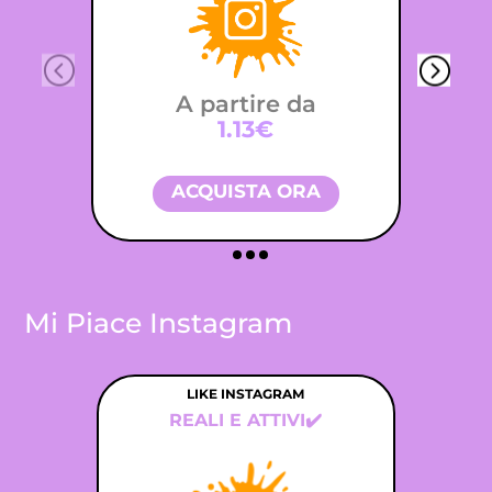
A partire da
1.13€
ACQUISTA ORA
Mi Piace Instagram
LIKE INSTAGRAM
REALI E ATTIVI✔️