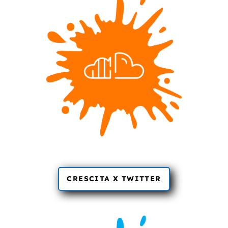
CRESCITA X TWITTER