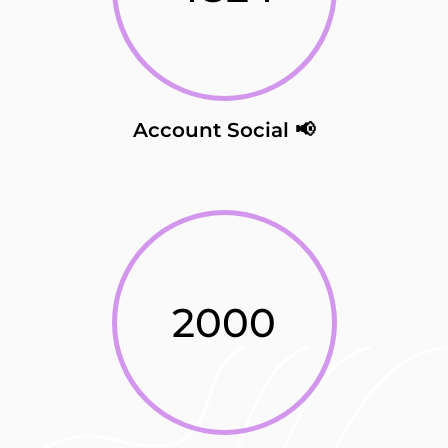
Account Social 📢
2000