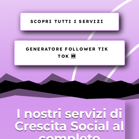
SCOPRI TUTTI I SERVIZI
GENERATORE FOLLOWER TIK
TOK 🆕
I nostri servizi di
Crescita Social al
completo