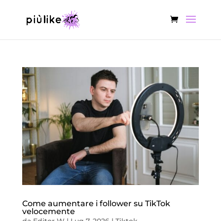
Come aumentare i follower su TikTok
velocemente
da
Editor W
|
Lug 7, 2026
|
Tiktok